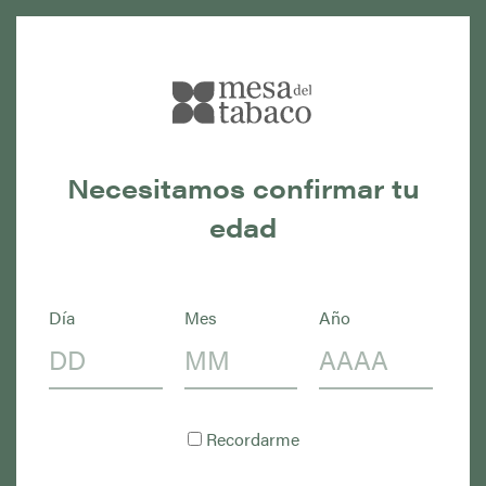
Necesitamos confirmar tu
edad
Día
Mes
Año
Recordarme