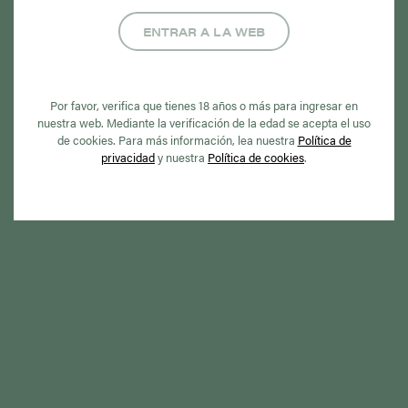
ENTRAR A LA WEB
Por favor, verifica que tienes 18 años o más para ingresar en
nuestra web. Mediante la verificación de la edad se acepta el uso
de cookies. Para más información, lea nuestra
Política de
privacidad
y nuestra
Política de cookies
.