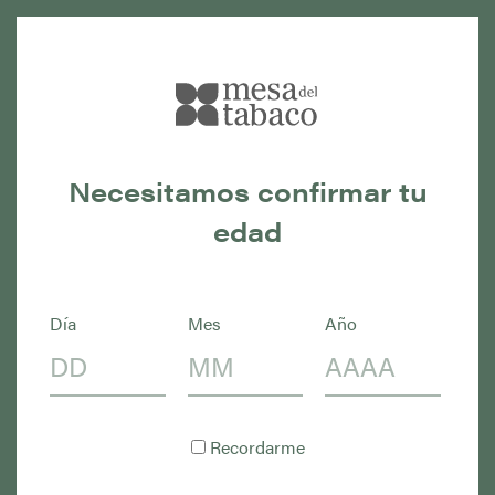
Necesitamos confirmar tu
edad
Día
Mes
Año
24 MARZO 2026
Recordarme
La industria del tabaco aporta